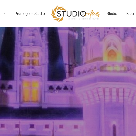
uns
Promoções Studio
Studio
Blog