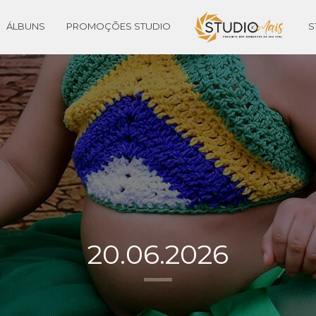
ÁLBUNS
PROMOÇÕES STUDIO
S
20.06.2026