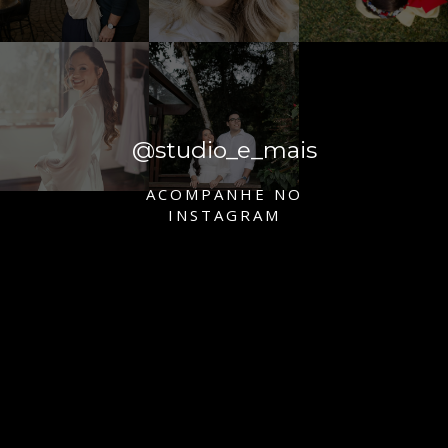
@studio_e_mais
ACOMPANHE NO
INSTAGRAM