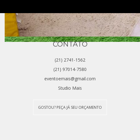
CONTATO
(21) 2741-1562
(21) 97014-7580
eventoemais@gmail.com
Studio Mais
GOSTOU? PEÇA JÁ SEU ORÇAMENTO