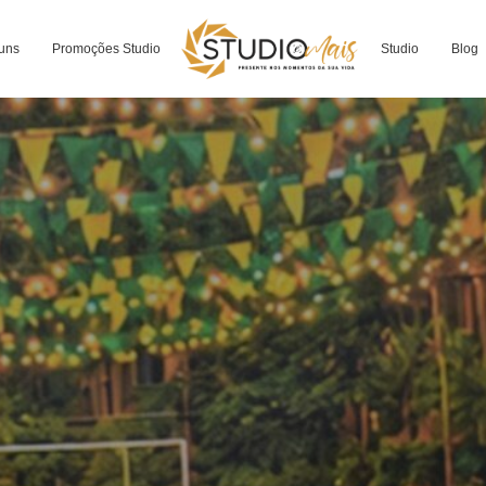
uns
Promoções Studio
Studio
Blog