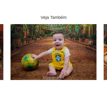
Veja Também
03.07.2026
0